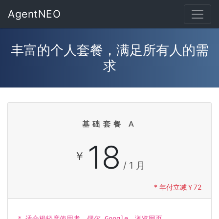
AgentNEO
丰富的个人套餐，满足所有人的需
求
基础套餐 A
18
￥
/ 1 月
* 年付立减￥72
* 适合极轻度使用者，偶尔 Google、浏览网页